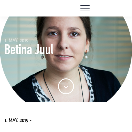
1. MAY. 2019
Betina Juul
1. MAY. 2019 -